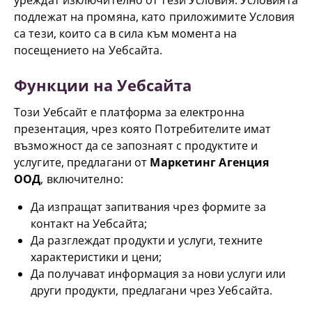
уреждат изключително от тези Условия. Условията
подлежат на промяна, като приложимите Условия
са тези, които са в сила към момента на
посещението на Уебсайта.
Функции на Уебсайта
Този Уебсайт е платформа за електронна
презентация, чрез която Потребителите имат
възможност да се запознаят с продуктите и
услугите, предлагани от
Маркетинг Агенция
ООД
, включително:
Да изпращат запитвания чрез формите за
контакт на Уебсайта;
Да разглеждат продукти и услуги, техните
характеристики и цени;
Да получават информация за нови услуги или
други продукти, предлагани чрез Уебсайта.