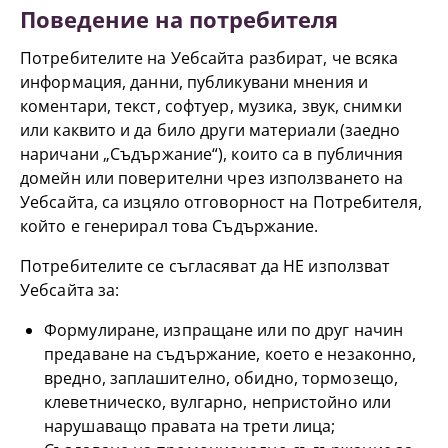
Поведение на потребителя
Потребителите на Уебсайта разбират, че всяка
информация, данни, публикувани мнения и
коментари, текст, софтуер, музика, звук, снимки
или каквито и да било други материали (заедно
наричани „Съдържание“), които са в публичния
домейн или поверителни чрез използването на
Уебсайта, са изцяло отговорност на Потребителя,
който е генерирал това Съдържание.
Потребителите се съгласяват да НЕ използват
Уебсайта за:
Формулиране, изпращане или по друг начин
предаване на съдържание, което е незаконно,
вредно, заплашително, обидно, тормозещо,
клеветническо, вулгарно, непристойно или
нарушаващо правата на трети лица;