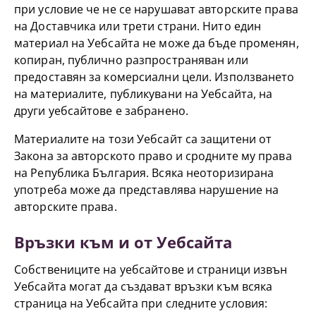
при условие че не се нарушават авторските права
на Доставчика или трети страни. Нито един
материал на Уебсайта не може да бъде променян,
копиран, публично разпространяван или
предоставян за комерсиални цели. Използването
на материалите, публикувани на Уебсайта, на
други уебсайтове е забранено.
Материалите на този Уебсайт са защитени от
Закона за авторското право и сродните му права
на Република България. Всяка неоторизирана
употреба може да представлява нарушение на
авторските права.
Връзки към и от Уебсайта
Собствениците на уебсайтове и страници извън
Уебсайта могат да създават връзки към всяка
страница на Уебсайта при следните условия: