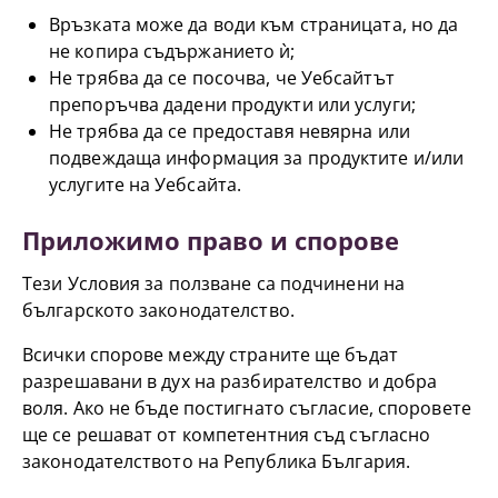
Връзката може да води към страницата, но да
не копира съдържанието ѝ;
Не трябва да се посочва, че Уебсайтът
препоръчва дадени продукти или услуги;
Не трябва да се предоставя невярна или
подвеждаща информация за продуктите и/или
услугите на Уебсайта.
Приложимо право и спорове
Тези Условия за ползване са подчинени на
българското законодателство.
Всички спорове между страните ще бъдат
разрешавани в дух на разбирателство и добра
воля. Ако не бъде постигнато съгласие, споровете
ще се решават от компетентния съд съгласно
законодателството на Република България.