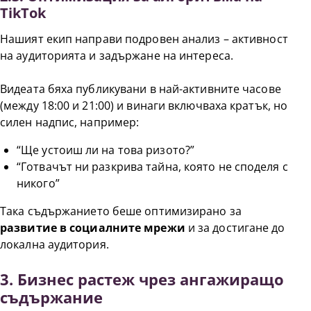
TikTok
Нашият екип направи подровен анализ – активност
на аудиторията и задържане на интереса.
Видеата бяха публикувани в най-активните часове
(между 18:00 и 21:00) и винаги включваха кратък, но
силен надпис, например:
“Ще устоиш ли на това ризото?”
“Готвачът ни разкрива тайна, която не споделя с
никого”
Така съдържанието беше оптимизирано за
развитие в социалните мрежи
и за достигане до
локална аудитория.
3. Бизнес растеж чрез ангажиращо
съдържание