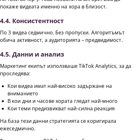
покаже видеата именно на хора в близост.
4.4. Консистентност
По 3 видеа седмично. Без пропуски. Алгоритъмът
обича активност, а аудиторията – предвидимост.
4.5. Данни и анализ
Маркетинг екипът използваше TikTok Analytics, за да
проследява:
Кои видеа имат най-високо задържане на
вниманието
В кои дни и часове хората гледат най-много
Кои теми предизвикват най-силна реакция
На база тези данни стратегията се коригирала
ежеседмично.