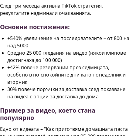
След три месеца активна TikTok стратегия,
резултатите надминали очакванията.
Основни постижения:
+540% увеличение на последователите – от 800 на
над 5000
Средно 25 000 гледания на видео (някои клипове
достигнаха до 100 000)
+42% повече резервации през седмицата,
особено в по-спокойните дни като понеделник и
вторник
30% повече поръчки за доставка след показване
на видеа с опции за доставка до дома
Пример за видео, което стана
популярно
Едно от видеата – “Как приготвяме домашната паста