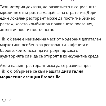
Тази история доказва, че развитието в социалните
мрежи не е въпрос на мащаб, а на стратегия. Дори
един локален ресторант може да постигне бизнес
растеж, когато комбинира правилните послания,
автентичност и постоянство.
TikTok вече е неизменна част от модерния дигитален
маркетинг, особено за ресторанти, кафенета и
барове, които искат да изградят връзка с
аудиторията си и да се откроят в конкурентна среда.
Ако и вашият ресторант иска да се развива чрез
TikTok, обърнете се към нашата
дигитална
маркетинг агенция Brandzilla
.
0