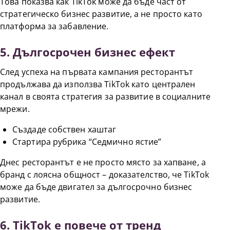
Това показва как TikTok може да бъде част от
стратегическо бизнес развитие, а не просто като
платформа за забавление.
5. Дългосрочен бизнес ефект
След успеха на първата кампания ресторантът
продължава да използва TikTok като централен
канал в своята стратегия за развитие в социалните
мрежи.
Създаде собствен хаштаг
Стартира рубрика “Седмично ястие”
Днес ресторантът е не просто място за хапване, а
бранд с лоясна общност – доказателство, че TikTok
може да бъде двигател за дългосрочно бизнес
развитие.
6. TikTok е повече от тренд