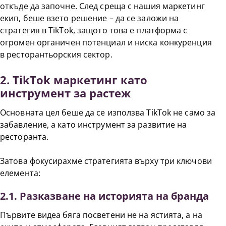
откъде да започне. След среща с нашия маркетинг
екип, беше взето решение – да се заложи на
стратегия в TikTok, защото това е платформа с
огромен органичен потенциал и ниска конкуренция
в ресторантьорския сектор.
2. TikTok маркетинг като
инструмент за растеж
Основната цел беше да се използва TikTok не само за
забавление, а като инструмент за развитие на
ресторанта.
Затова фокусирахме стратегията върху три ключови
елемента:
2.1. Разказване на историята на бранда
Първите видеа бяга посветени не на ястията, а на