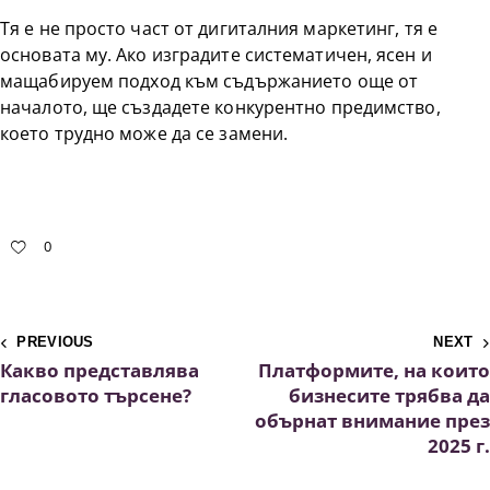
Тя е не просто част от дигиталния маркетинг, тя е
основата му. Ако изградите систематичен, ясен и
мащабируем подход към съдържанието още от
началото, ще създадете конкурентно предимство,
което трудно може да се замени.
0
PREVIOUS
NEXT
Какво представлява
Платформите, на които
гласовото търсене?
бизнесите трябва да
обърнат внимание през
2025 г.