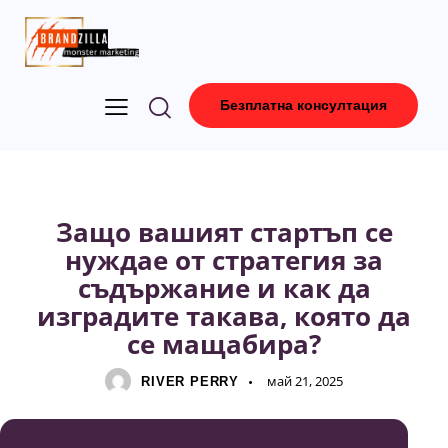
Безплатна консултация
ДИГИТАЛЕН МАРКЕТИНГ
Защо вашият стартъп се
нуждае от стратегия за
съдържание и как да
изградите такава, която да
се мащабира?
май 21, 2025
RIVER PERRY