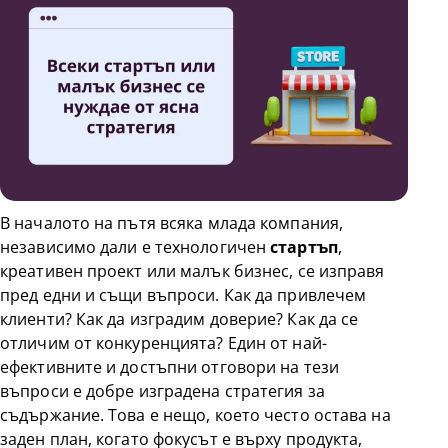
В началото на пътя всяка млада компания,
независимо дали е технологичен
стартъп
,
креативен проект или малък бизнес, се изправя
пред едни и същи въпроси. Как да привлечем
клиенти? Как да изградим доверие? Как да се
отличим от конкуренцията? Един от най-
ефективните и достъпни отговори на тези
въпроси е добре изградена стратегия за
съдържание. Това е нещо, което често остава на
заден план, когато фокусът е върху продукта,