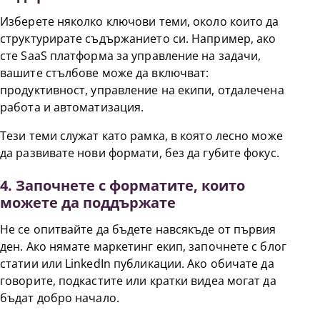
Изберете няколко ключови теми, около които да
структурирате съдържанието си. Например, ако
сте SaaS платформа за управление на задачи,
вашите стълбове може да включват:
продуктивност, управление на екипи, отдалечена
работа и автоматизация.
Тези теми служат като рамка, в която лесно може
да развивате нови формати, без да губите фокус.
4. Започнете с форматите, които
можете да поддържате
Не се опитвайте да бъдете навсякъде от първия
ден. Ако нямате маркетинг екип, започнете с блог
статии или LinkedIn публикации. Ако обичате да
говорите, подкастите или кратки видеа могат да
бъдат добро начало.