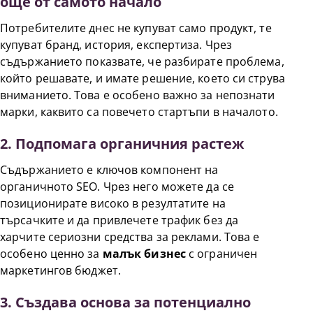
още от самото начало
Потребителите днес не купуват само продукт, те
купуват бранд, история, експертиза. Чрез
съдържанието показвате, че разбирате проблема,
който решавате, и имате решение, което си струва
вниманието. Това е особено важно за непознати
марки, каквито са повечето стартъпи в началото.
2. Подпомага органичния растеж
Съдържанието е ключов компонент на
органичното SEO. Чрез него можете да се
позиционирате високо в резултатите на
търсачките и да привлечете трафик без да
харчите сериозни средства за реклами. Това е
особено ценно за
малък бизнес
с ограничен
маркетингов бюджет.
3. Създава основа за потенциално