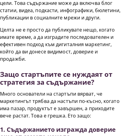
цели. Това съдържание може да включва блог
статии, видеа, подкасти, инфографики, бюлетини,
публикации в социалните мрежи и други.
Целта не е просто да публикувате нещо, когато
имате време, а да изградите последователен и
ефективен подход към дигиталния маркетинг,
който да ви донесе видимост, доверие и
продажби.
Защо стартъпите се нуждаят от
стратегия за съдържание?
Много основатели на стартъпи вярват, че
маркетингът трябва да настъпи по-късно, когато
има пазар, продуктът е завършен, а приходите
вече растат. Това е грешка. Ето защо:
1. Съдържанието изгражда доверие