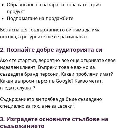
Образоване на пазара за нова категория
продукт
Подпомагане на продажбите
Без ясна цел, съдържанието ви няма да има
посока, а ресурсите ще се разхищават.
2. Познайте добре аудиторията си
Ако сте стартъп, вероятно все още откривате своя
идеален клиент. Въпреки това е важно да
създадете бранд персони. Какви проблеми имат?
Какви въпроси търсят в Google? Какво четат,
гледат, слушат?
Съдържанието ви трябва да бъде създадено
специално за тях, а не за „всеки“.
3. Изградете основните стълбове на
съдържанието