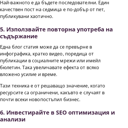
Най-важното е да бъдете последователни. Един
качествен пост на седмица е по-добър от пет,
публикувани хаотично.
5. Използвайте повторна употреба на
съдържание
Една блог статия може да се превърне в
инфографика, кратко видео, поредица от
публикации в социалните мрежи или имейл
бюлетин. Така увеличавате ефекта от всяко
вложено усилие и време.
Тази техника е от решаващо значение, когато
ресурсите са ограничени, какъвто е случаят в
почти всеки новопостъпил бизнес.
6. Инвестирайте в SEO оптимизация и
анализи