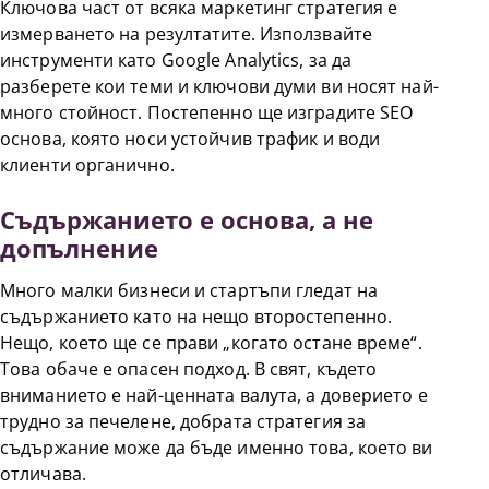
Ключова част от всяка маркетинг стратегия е
измерването на резултатите. Използвайте
инструменти като Google Analytics, за да
разберете кои теми и ключови думи ви носят най-
много стойност. Постепенно ще изградите SEO
основа, която носи устойчив трафик и води
клиенти органично.
Съдържанието е основа, а не
допълнение
Много малки бизнеси и стартъпи гледат на
съдържанието като на нещо второстепенно.
Нещо, което ще се прави „когато остане време“.
Това обаче е опасен подход. В свят, където
вниманието е най-ценната валута, а доверието е
трудно за печелене, добрата стратегия за
съдържание може да бъде именно това, което ви
отличава.