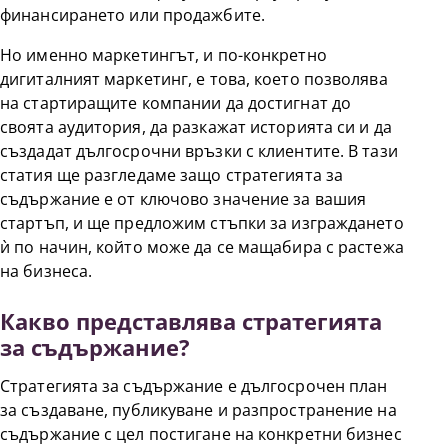
финансирането или продажбите.
Но именно маркетингът, и по-конкретно
дигиталният маркетинг, е това, което позволява
на стартиращите компании да достигнат до
своята аудитория, да разкажат историята си и да
създадат дългосрочни връзки с клиентите. В тази
статия ще разгледаме защо стратегията за
съдържание е от ключово значение за вашия
стартъп, и ще предложим стъпки за изграждането
ѝ по начин, който може да се мащабира с растежа
на бизнеса.
Какво представлява стратегията
за съдържание?
Стратегията за съдържание е дългосрочен план
за създаване, публикуване и разпространение на
съдържание с цел постигане на конкретни бизнес